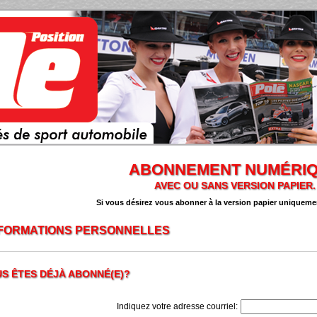
ABONNEMENT NUMÉRI
AVEC OU SANS VERSION PAPIER.
Si vous désirez vous abonner à la version papier uniquement
FORMATIONS PERSONNELLES
S ÊTES DÉJÀ ABONNÉ(E)?
Indiquez votre adresse courriel: