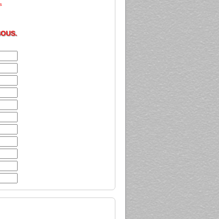
s
SOUS.