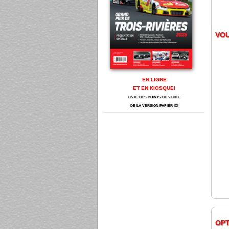
VOU
EN LIGNE
ET EN KIOSQUE!
LISTE DES POINTS DE VENTE
DE LA VERSION PAPIER ICI
OP