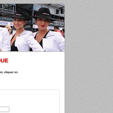
QUE
, cliquez ici.