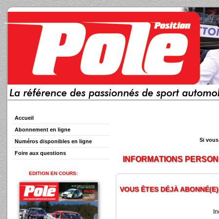
Accueil
Abonnement en ligne
Si vous
Numéros disponibles en ligne
Foire aux questions
INFORMATIONS PERSO
EDITION EN COURS:
VOUS ÊTES DÉJÀ ABONNÉ(E)
In