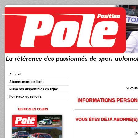
Accueil
Abonnement en ligne
Si vous
Numéros disponibles en ligne
Foire aux questions
INFORMATIONS PERSO
EDITION EN COURS:
VOUS ÊTES DÉJÀ ABONNÉ(E)
In