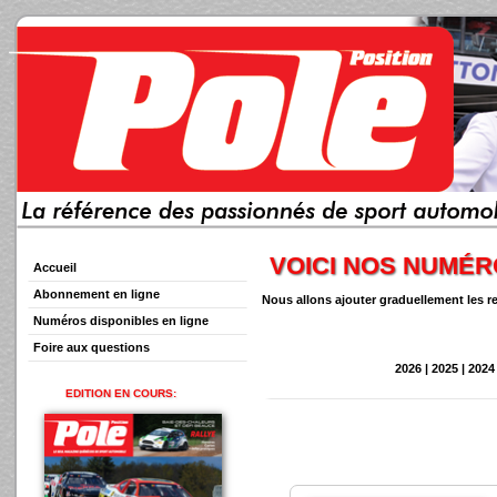
VOICI NOS NUMÉR
Accueil
Abonnement en ligne
Nous allons ajouter graduellement les r
Numéros disponibles en ligne
Foire aux questions
2026
|
2025
|
2024
EDITION EN COURS: