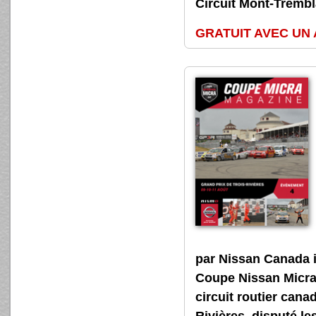
Circuit Mont-Tremblan
GRATUIT AVEC UN
par Nissan Canada 
Coupe Nissan Micra, 
circuit routier cana
Rivières, disputé les