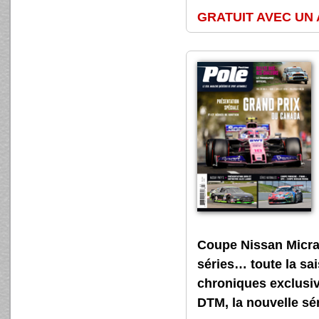
GRATUIT AVEC UN
Coupe Nissan Micra).
séries… toute la sai
chroniques exclusiv
DTM, la nouvelle sér