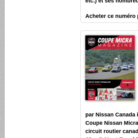
etc.) et ses nombre
Acheter ce numér
par Nissan Canada 
Coupe Nissan Micra, 
circuit routier cana